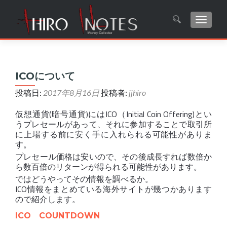
ナビゲ
Search for:
ICOについて
投稿日:
2017年8月16日
投稿者:
jjhiro
仮想通貨(暗号通貨)にはICO（Initial Coin Offering)とい
うプレセールがあって、それに参加することで取引所
に上場する前に安く手に入れられる可能性がありま
す。
プレセール価格は安いので、その後成長すれば数倍か
ら数百倍のリターンが得られる可能性があります。
ではどうやってその情報を調べるか。
ICO情報をまとめている海外サイトが幾つかあります
ので紹介します。
ICO COUNTDOWN