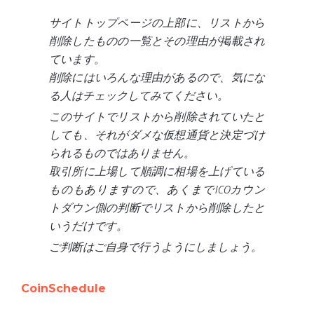
サイトトップページの上部に、リストから
削除したものの一覧とその理由が掲載され
ています。
削除にはいろんな理由があるので、気にな
る人はチェックしてみてください。
このサイトでリストから削除されていたと
しても、それがダメな仮想通貨と決定づけ
られるものではありません。
取引所に上場して順調に相場を上げている
ものもありますので、あくまでICOカウン
トダウン側の判断でリストから削除したと
いうだけです。
ご判断はご自身で行うようにしましょう。
CoinSchedule