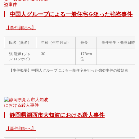
中国人グループによる一般住宅を狙った強盗事件
【事件詳細へ】
氏名（異名）
年齢（生年月日）
身長
事件発生・発覚日時
張 龍輝 (ジャ
30
178cm
ン ロンホイ)
位
【事件概要】中国人グループによる一般住宅を狙った強盗事件の被疑者
静岡県湖西市大知波における殺人事件
【事件詳細へ】