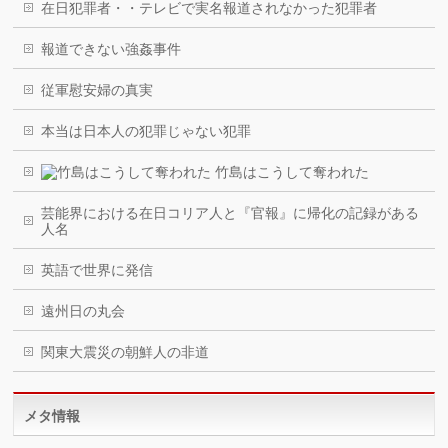
在日犯罪者・・テレビで実名報道されなかった犯罪者
報道できない強姦事件
従軍慰安婦の真実
本当は日本人の犯罪じゃない犯罪
竹島はこうして奪われた
芸能界における在日コリア人と『官報』に帰化の記録がある
人名
英語で世界に発信
遠州日の丸会
関東大震災の朝鮮人の非道
メタ情報