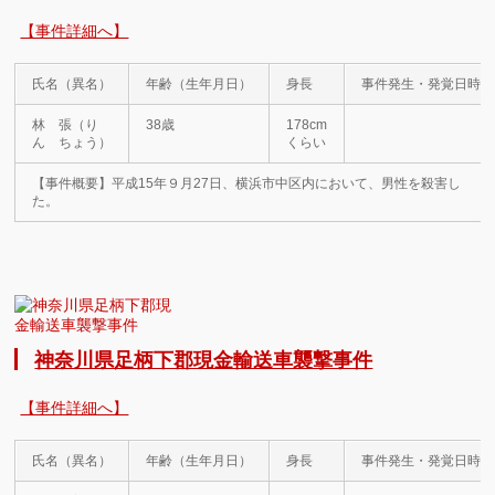
【事件詳細へ】
氏名（異名）
年齢（生年月日）
身長
事件発生・発覚日時
林 張（り
38歳
178cm
ん ちょう）
くらい
【事件概要】平成15年９月27日、横浜市中区内において、男性を殺害し
た。
神奈川県足柄下郡現金輸送車襲撃事件
【事件詳細へ】
氏名（異名）
年齢（生年月日）
身長
事件発生・発覚日時