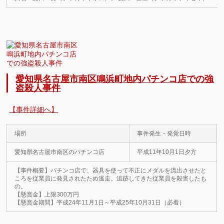
愛知県名古屋市南区鳴浜町地内パチンコ店での強
盗殺人事件
【事件詳細へ】
場所
事件発生・発覚日時
愛知県名古屋市南区のパチンコ店
平成11年10月1日夕方
【事件概要】パチンコ店で、器具を使って不正にメダルを流出させたと
ころを従業員に発見されたため逃走。追跡してきた従業員を殺害したも
の。
【懸賞金】上限300万円
【懸賞金期間】平成24年11月1日～平成25年10月31日（必着）