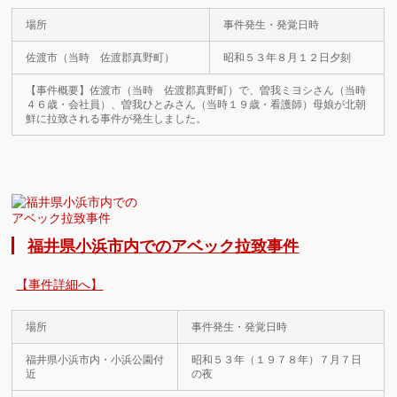
場所
事件発生・発覚日時
佐渡市（当時 佐渡郡真野町）
昭和５３年８月１２日夕刻
【事件概要】佐渡市（当時 佐渡郡真野町）で、曽我ミヨシさん（当時
４６歳・会社員）、曽我ひとみさん（当時１９歳・看護師）母娘が北朝
鮮に拉致される事件が発生しました。
福井県小浜市内でのアベック拉致事件
【事件詳細へ】
場所
事件発生・発覚日時
福井県小浜市内・小浜公園付
昭和５３年（１９７８年）７月７日
近
の夜