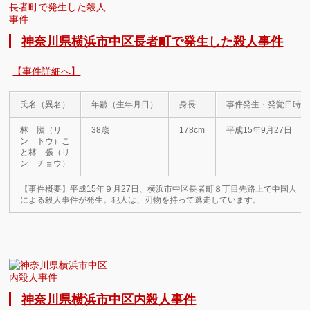
神奈川県横浜市中区長者町で発生した殺人事件
【事件詳細へ】
氏名（異名）
年齢（生年月日）
身長
事件発生・発覚日時
林 騰（リ
38歳
178cm
平成15年9月27日
ン トウ）こ
と林 張（リ
ン チョウ）
【事件概要】平成15年９月27日、横浜市中区長者町８丁目先路上で中国人
による殺人事件が発生。犯人は、刃物を持って逃走しています。
神奈川県横浜市中区内殺人事件