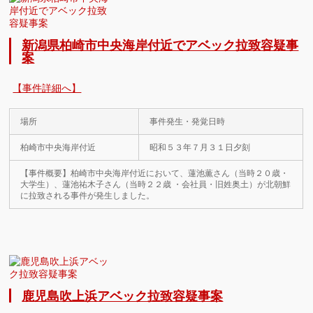
新潟県柏崎市中央海岸付近でアベック拉致容疑事
案
【事件詳細へ】
場所
事件発生・発覚日時
柏崎市中央海岸付近
昭和５３年７月３１日夕刻
【事件概要】柏崎市中央海岸付近において、蓮池薫さん（当時２０歳・
大学生）、蓮池祐木子さん（当時２２歳 ・会社員・旧姓奥土）が北朝鮮
に拉致される事件が発生しました。
鹿児島吹上浜アベック拉致容疑事案