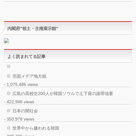
内閣府”領土・主権展示館”
よく読まれてる記事
売国メデア地方紙
- 1,075,486 views
広島の高校生200人が韓国ソウルで土下座の謝罪強要
- 422,946 views
日本の闇社会
- 350,978 views
世界中から嫌われる韓国