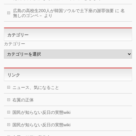
広島の高校生200人が韓国ソウルで土下座の謝罪強要
に
名
無しのゴンベ－
より
カテゴリー
カテゴリー
リンク
ニュース、気になること
右翼の正体
国民が知らない反日の実態wiki
国民が知らない反日の実態wiki