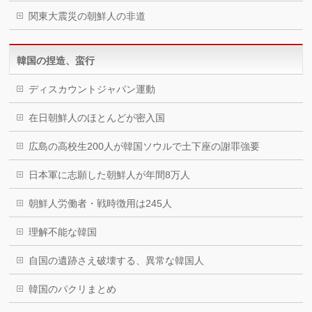
関東大震災の朝鮮人の非道
韓国の捏造、蛮行
ディスカウントジャパン運動
在日朝鮮人のほとんどが密入国
広島の高校生200人が韓国ソウルで土下座の謝罪強要
日本軍に志願した朝鮮人が年間8万人
朝鮮人労働者・戦時徴用は245人
理解不能な韓国
自国の遺跡さえ破壊する、異常な韓国人
韓国のパクリまとめ