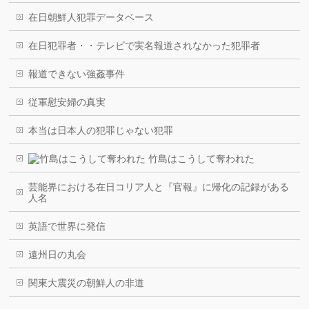
在日朝鮮人犯罪データベース
在日犯罪者・・テレビで実名報道されなかった犯罪者
報道できない強姦事件
従軍慰安婦の真実
本当は日本人の犯罪じゃない犯罪
竹島はこうして奪われた
芸能界における在日コリア人と『官報』に帰化の記録がある
人名
英語で世界に発信
遠州日の丸会
関東大震災の朝鮮人の非道