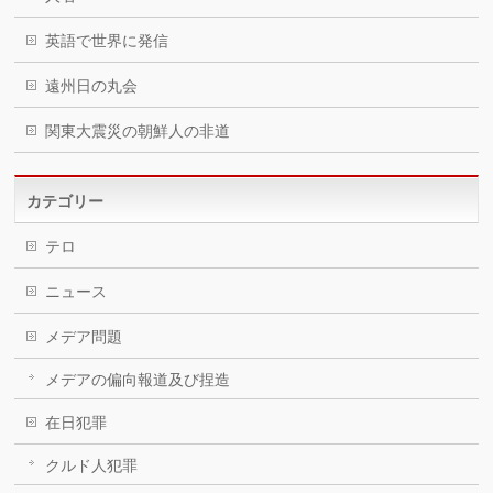
英語で世界に発信
遠州日の丸会
関東大震災の朝鮮人の非道
カテゴリー
テロ
ニュース
メデア問題
メデアの偏向報道及び捏造
在日犯罪
クルド人犯罪