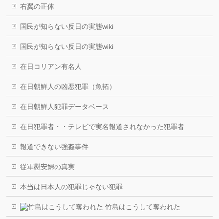
右翼の正体
国民が知らない反日の実態wiki
国民が知らない反日の実態wiki
在日コリアン有名人
在日朝鮮人の凶悪犯罪（魚拓）
在日朝鮮人犯罪データベース
在日犯罪者・・テレビで実名報道されなかった犯罪者
報道できない強姦事件
従軍慰安婦の真実
本当は日本人の犯罪じゃない犯罪
竹島はこうして奪われた