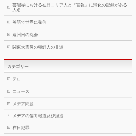
芸能界における在日コリア人と『官報』に帰化の記録がある
人名
英語で世界に発信
遠州日の丸会
関東大震災の朝鮮人の非道
カテゴリー
テロ
ニュース
メデア問題
メデアの偏向報道及び捏造
在日犯罪