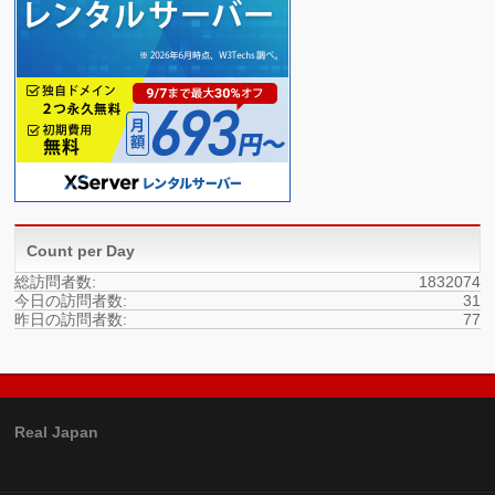
Count per Day
総訪問者数:
1832074
今日の訪問者数:
31
昨日の訪問者数:
77
Real Japan