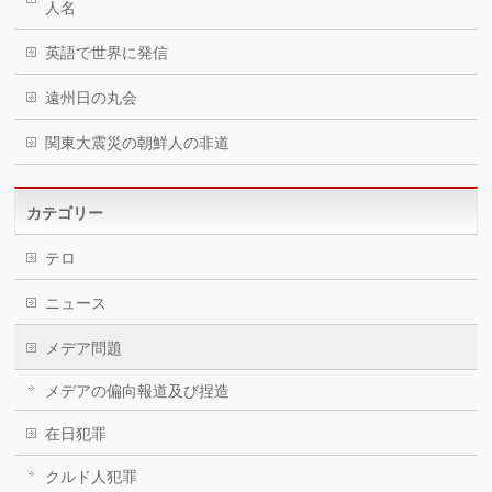
人名
英語で世界に発信
遠州日の丸会
関東大震災の朝鮮人の非道
カテゴリー
テロ
ニュース
メデア問題
メデアの偏向報道及び捏造
在日犯罪
クルド人犯罪