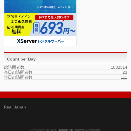
Count per Day
総訪問者数:
1832314
今日の訪問者数:
23
昨日の訪問者数:
111
Real Japan
Copyright ©
Real Japan
All Rights Reserved.