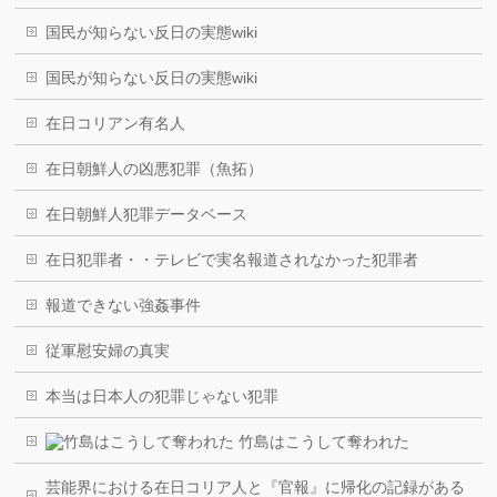
国民が知らない反日の実態wiki
国民が知らない反日の実態wiki
在日コリアン有名人
在日朝鮮人の凶悪犯罪（魚拓）
在日朝鮮人犯罪データベース
在日犯罪者・・テレビで実名報道されなかった犯罪者
報道できない強姦事件
従軍慰安婦の真実
本当は日本人の犯罪じゃない犯罪
竹島はこうして奪われた
芸能界における在日コリア人と『官報』に帰化の記録がある