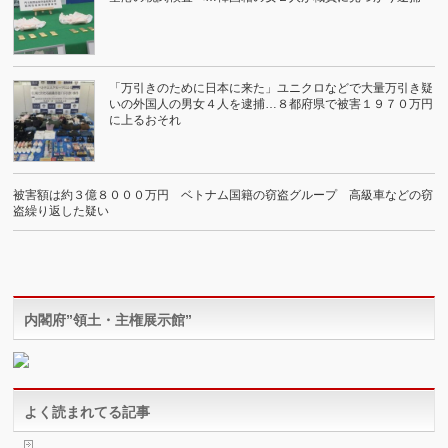
「万引きのために日本に来た」ユニクロなどで大量万引き疑
いの外国人の男女４人を逮捕…８都府県で被害１９７０万円
に上るおそれ
被害額は約３億８０００万円 ベトナム国籍の窃盗グループ 高級車などの窃
盗繰り返した疑い
内閣府”領土・主権展示館”
よく読まれてる記事