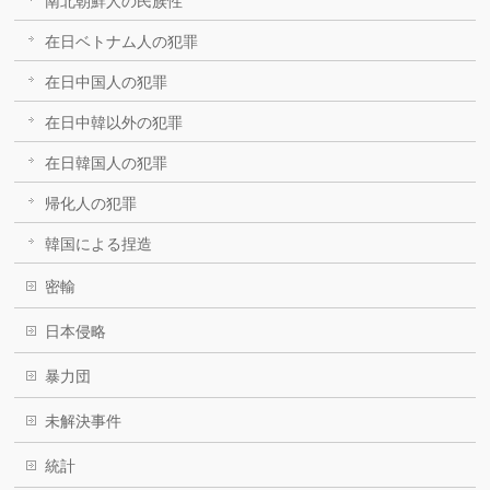
南北朝鮮人の民族性
在日ベトナム人の犯罪
在日中国人の犯罪
在日中韓以外の犯罪
在日韓国人の犯罪
帰化人の犯罪
韓国による捏造
密輸
日本侵略
暴力団
未解決事件
統計