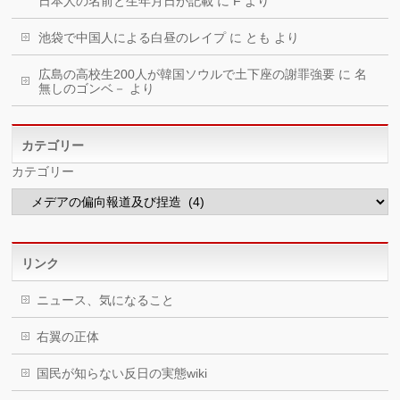
日本人の名前と生年月日が記載
に
F
より
池袋で中国人による白昼のレイプ
に
とも
より
広島の高校生200人が韓国ソウルで土下座の謝罪強要
に
名
無しのゴンベ－
より
カテゴリー
カテゴリー
リンク
ニュース、気になること
右翼の正体
国民が知らない反日の実態wiki