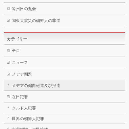
遠州日の丸会
関東大震災の朝鮮人の非道
カテゴリー
テロ
ニュース
メデア問題
メデアの偏向報道及び捏造
在日犯罪
クルド人犯罪
世界の朝鮮人犯罪