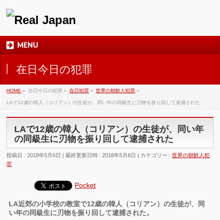
MENU
在日今日の犯罪
HOME
»
在日今日の犯罪
»
在日犯罪
»
世界の朝鮮人犯罪
»
LAで12歳の韓人（コリアン）の生徒が、同い年の同級生に刃物を振り回して逮捕された
LAで12歳の韓人（コリアン）の生徒が、同い年
の同級生に刃物を振り回して逮捕された
投稿日 : 2018年5月6日
最終更新日時 : 2018年5月6日
カテゴリー :
世界の朝鮮人犯
罪
Pocket
LA近郊の小学校の教室で12歳の韓人（コリアン）の生徒が、同
い年の同級生に刃物を振り回して逮捕された。