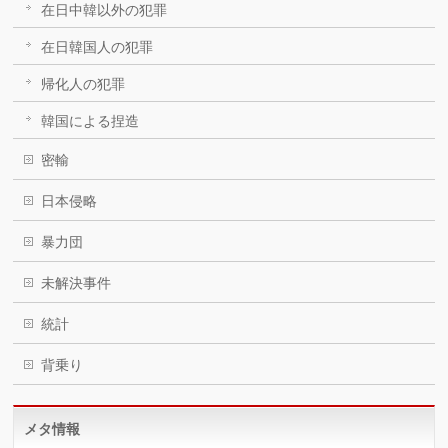
在日中韓以外の犯罪
在日韓国人の犯罪
帰化人の犯罪
韓国による捏造
密輸
日本侵略
暴力団
未解決事件
統計
背乗り
メタ情報