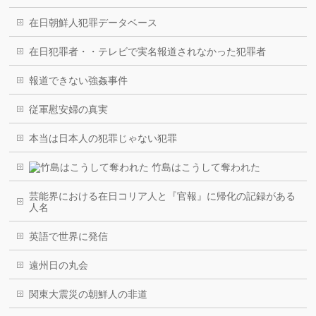
在日朝鮮人犯罪データベース
在日犯罪者・・テレビで実名報道されなかった犯罪者
報道できない強姦事件
従軍慰安婦の真実
本当は日本人の犯罪じゃない犯罪
竹島はこうして奪われた
芸能界における在日コリア人と『官報』に帰化の記録がある
人名
英語で世界に発信
遠州日の丸会
関東大震災の朝鮮人の非道