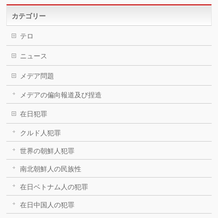
カテゴリー
テロ
ニュース
メデア問題
メデアの偏向報道及び捏造
在日犯罪
クルド人犯罪
世界の朝鮮人犯罪
南北朝鮮人の民族性
在日ベトナム人の犯罪
在日中国人の犯罪