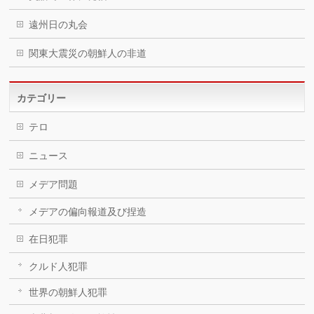
遠州日の丸会
関東大震災の朝鮮人の非道
カテゴリー
テロ
ニュース
メデア問題
メデアの偏向報道及び捏造
在日犯罪
クルド人犯罪
世界の朝鮮人犯罪