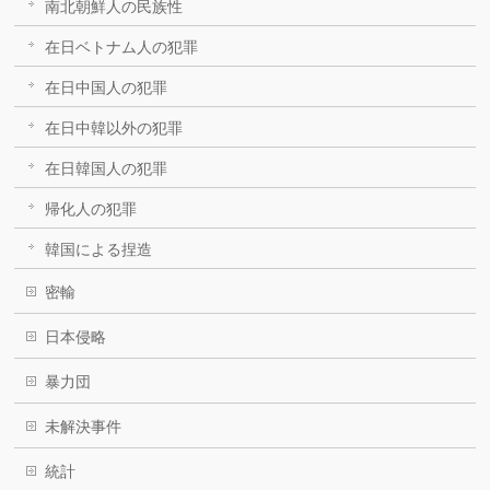
南北朝鮮人の民族性
在日ベトナム人の犯罪
在日中国人の犯罪
在日中韓以外の犯罪
在日韓国人の犯罪
帰化人の犯罪
韓国による捏造
密輸
日本侵略
暴力団
未解決事件
統計