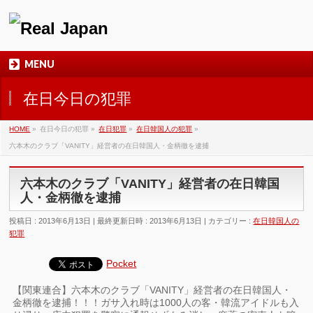
MENU
在日今日の犯罪
HOME
»
在日今日の犯罪
»
在日犯罪
»
在日韓国人の犯罪
»
六本木のクラブ「VANITY」経営者の在日韓国人・金柄徹を逮捕
六本木のクラブ「VANITY」経営者の在日韓国
人・金柄徹を逮捕
投稿日 : 2013年6月13日
最終更新日時 : 2013年6月13日
カテゴリー :
在日韓国人の
犯罪
Pocket
【関東連合】六本木のクラブ「VANITY」経営者の在日韓国人・
金柄徹を逮捕！！！ガサ入れ時は1000人の客・韓流アイドルも入