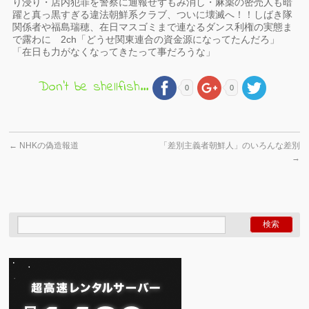
り浸り・店内犯罪を警察に通報せずもみ消し・麻薬の密売人も暗
躍と真っ黒すぎる違法朝鮮系クラブ、ついに壊滅へ！！しばき隊
関係者や福島瑞穂、在日マスゴミまで連なるダンス利権の実態ま
で露わに 2ch「どうせ関東連合の資金源になってたんだろ」
「在日も力がなくなってきたって事だろうな」
Don't be shellfish...
0
0
←
NHKの偽造報道
「差別主義者朝鮮人」のいろんな差別
→